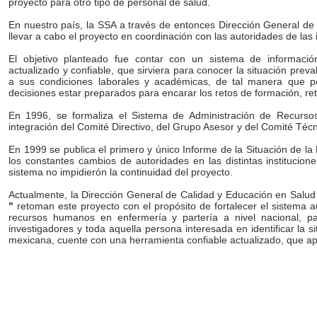
proyecto para otro tipo de personal de salud.
En nuestro país, la SSA a través de entonces Dirección General de 
llevar a cabo el proyecto en coordinación con las autoridades de las 
El objetivo planteado fue contar con un sistema de informaci
actualizado y confiable, que sirviera para conocer la situación preva
a sus condiciones laborales y académicas, de tal manera que p
decisiones estar preparados para encarar los retos de formación, re
En 1996, se formaliza el Sistema de Administración de Recurs
integración del Comité Directivo, del Grupo Asesor y del Comité Técn
En 1999 se publica el primero y único Informe de la Situación de l
los constantes cambios de autoridades en las distintas institucion
sistema no impidierón la continuidad del proyecto.
Actualmente, la Dirección General de Calidad y Educación en Salud
"
retoman este proyecto con el propósito de fortalecer el sistema a
recursos humanos en enfermería y partería a nivel nacional, p
investigadores y toda aquella persona interesada en identificar la 
mexicana, cuente con una herramienta confiable actualizado, que ap