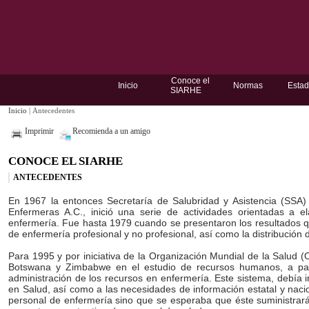
Conoce el
Inicio
Normas
Estad
SIARHE
Inicio
|
Antecedentes
Imprimir
Recomienda a un amigo
CONOCE EL SIARHE
ANTECEDENTES
En 1967 la entonces Secretaría de Salubridad y Asistencia (SSA)
Enfermeras A.C., inició una serie de actividades orientadas a 
enfermería. Fue hasta 1979 cuando se presentaron los resultados qu
de enfermería profesional y no profesional, así como la distribución
Para 1995 y por iniciativa de la Organización Mundial de la Salud (
Botswana y Zimbabwe en el estudio de recursos humanos, a par
administración de los recursos en enfermería. Este sistema, debía 
en Salud, así como a las necesidades de información estatal y nacio
personal de enfermería sino que se esperaba que éste suministrar